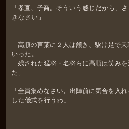
「孝直、子喬。そういう感じだから、さ
きなさい」
高順の言葉に２人は頷き、駆け足で天
いった。
残された猛将・名将らに高順は笑みを
た。
「全員集めなさい。出陣前に気合を入れ
した儀式を行うわ」