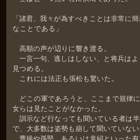
「諸君、我々が為すべきことは非常に簡
なことである」
高順の声が辺りに響き渡る。
一言一句、逃しはしない、と将兵はよ
見つめる。
これには法正も張松も驚いた。
どこの軍であろうと、ここまで規律に
女らは見たことがなかった。
訓示など行なっても聞いている者は半
で、大多数は姿勢も崩して聞いていない
曹操や孫堅、あるいは袁紹といった有