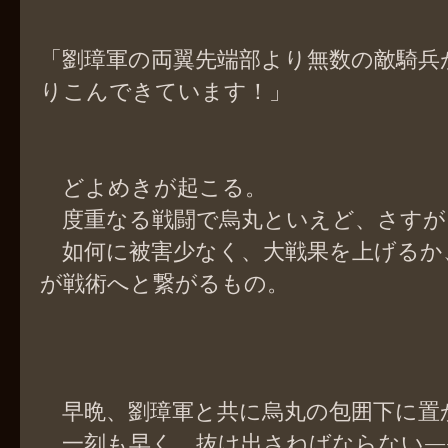
「劉璋軍の両翼先端部より無数の敵騎兵
りこんできています！」
どよめきが起こる。
度重なる戦闘で烏丸といえど、さすが
如何に被害少なく、大戦果を上げるか
が戦術へと繋がるもの。
早晩、劉璋軍と共に烏丸の包囲下に置
一刻も早く、抜け出さねばならない―