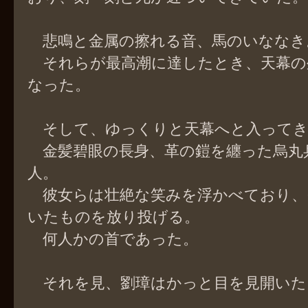
悲鳴と金属の擦れる音、馬のいななき
それらが最高潮に達したとき、天幕の
なった。
そして、ゆっくりと天幕へと入ってき
金髪碧眼の長身、革の鎧を纏った烏丸
人。
彼女らは壮絶な笑みを浮かべており、
いたものを放り投げる。
何人かの首であった。
それを見、劉璋はかっと目を見開いた