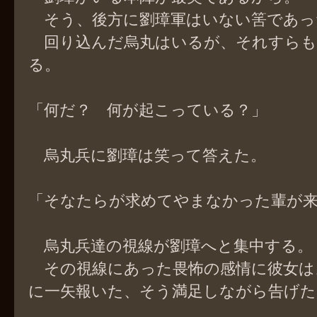
そう、後方に劉璋軍はいない筈であっ
回り込んだ烏丸はいるが、それすらも
る。
「何だ？ 何が起こっている？」
烏丸兵に劉璋は笑って答えた。
「そなたらが求めてやまなかった輩が
烏丸兵達の視線が劉璋へと集中する。
その視線にあった畏怖の感情に彼女は
に一矢報いた、そう満足しながら告げた