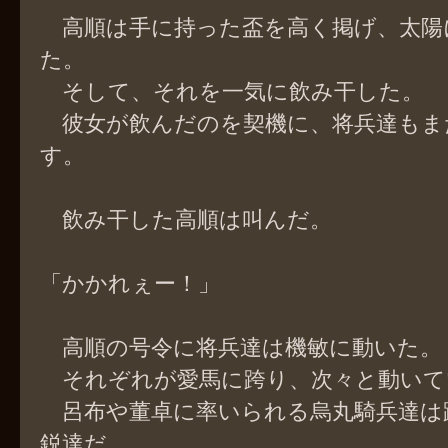
高順は手に持った盃を高く掲げ、太陽
た。
そして、それを一気に飲み干した。
彼女が飲んだのを契機に、将兵達もま
す。
飲み干した高順は叫んだ。
「かかれぇー！」
高順の号令に将兵達は機敏に動いた。
それぞれが愛馬に跨り、次々と動いて
呂布や董卓に率いられる烏丸騎兵達は
鋭達だ。