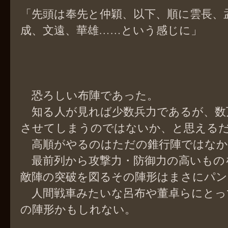
「先頭は奉先と仲穎、以下、順に雲長、
成、文遠、華雄……という感じに」
恐ろしい布陣であった。
知る人が見れば少数兵力であるが、数
させてしまうのではないか、と思える
高順がやるのはただの錐行陣ではなか
最前列から攻撃力・防御力の高いもの
敵陣の突破を図るその陣形はまさにパン
人間戦車みたいな呂布や董卓らにとっ
の陣形かもしれない。