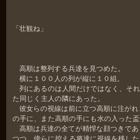
「壮観ね」
高順は整列する兵達を見つめた。
横に１００人の列が縦に１０組。
列にあるのは人間だけではなく、それ
た同じく主人の隣にあった。
彼女らの視線は前に立つ高順に注がれ
の手に、また高順の手にも水の入った盃
高順は兵達の全てが精悍な顔つきであ
つつ、傍らに控える将達に視線を移した