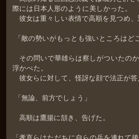
際には日本人形のように美しかった。
彼女は重々しい表情で高順を見つめ、
「敵の勢いがもっとも強いところはど
その問いで華雄らは察しがついたのか
浮かべた。
彼女らに対して、怪訝な顔で法正が答
「無論、前方でしょう」
高順は鷹揚に頷き、告げた。
「孝直らはただちに自らの兵を連れて後