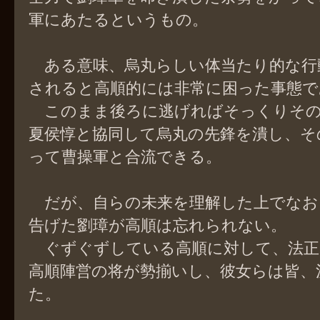
軍にあたるというもの。
ある意味、烏丸らしい体当たり的な行
されると高順的には非常に困った事態で
このまま後ろに逃げればそっくりその
夏侯惇と協同して烏丸の先鋒を潰し、そ
って曹操軍と合流できる。
だが、自らの未来を理解した上でなお
告げた劉璋が高順は忘れられない。
ぐずぐずしている高順に対して、法正
高順陣営の将が勢揃いし、彼女らは皆、
た。