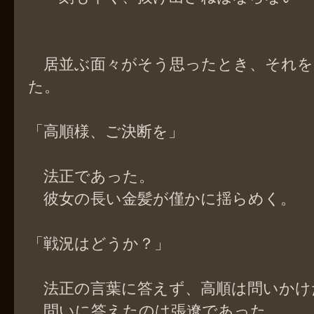
居並ぶ面々がそう思ったとき、それを
た。
「高順様、ご決断を」
法正であった。
彼女の長い金髪が僅かに揺らめく。
「戦況はどうか？」
法正の言葉に答えず、高順は問いかけ
問いに答えたのは張遼であった。