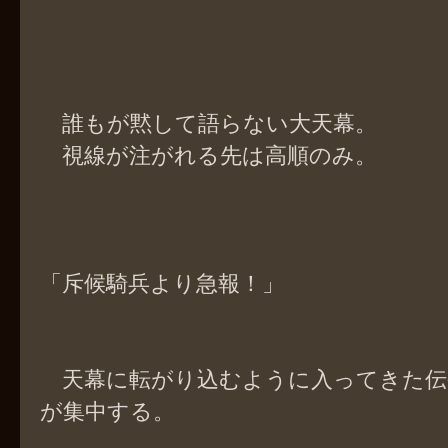
誰もが黙して語らない大天幕。
視線が注がれる先は高順のみ。
「斥候騎兵より急報！」
天幕に転がり込むように入ってきた伝
が集中する。