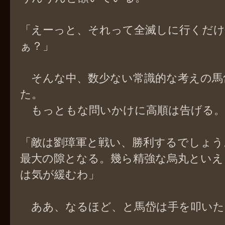
「えーっと、それって全滅しに行くだ
ぁ？」
そんな中、数少ない常識的な考えの馬
た。
もっともな問いかけに高順は告げる。
「敵は劉璋軍と戦い、勝利するでしょう
最大の隙となる。幾ら精強な烏丸といえ
は気が緩むわ」
ああ、なるほど、と馬岱は手を叩いた