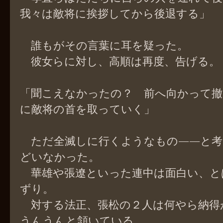
我々は敵将に挨拶してから後退する」
誰もがその言葉に耳を疑った。
彼女らに対し、高順は再度、告げる。
「聞こえなかったの？ 前へ向かって撤
に敵将の首を取っていく」
ただ全滅しに行くようなもの――と考
どいなかった。
華雄や張遼といった連中は面白い、と
ずり。
対する法正、張松の２人は何やら納得
うんうんと頷いている。