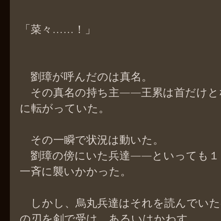
「菜々……！」
劉璋が呼んだのは真名。
その真名の持ち主――王累は首だけと
に転がっていた。
その一瞬で状況は動いた。
劉璋の傍にいた兵達――といっても１
一斉に襲いかかった。
しかし、烏丸兵達はそれを読んでいた
の刃を剣で受け、あるいはかわす。