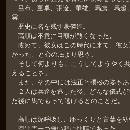
呂布、董卓、張遼、華雄、馬騰、馬超
雲。
歴史に名を残す豪傑達。
高順は不意に目頭が熱くなった。
改めて、彼女はこの時代に来て、彼女
かった、と心の底より思う。
そして何よりも、こうしてようやく共
えることを。
また、その中には法正と張松の姿もあ
２人は兵達を逃した後、どんな儀式が
た後に馬でもって逃げるとのことだ。
高順は深呼吸し、ゆっくりと言葉を紡
空は雲一つ無い程に快晴であった。