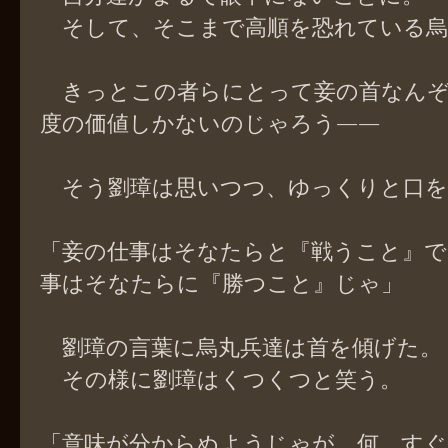
そして、そこまで高順を恐れている烏
きっとこの者らにとって妾の首なんぞ
度の価値しかないのじゃろう――
そう劉璋は思いつつ、ゆっくりと口を
「妾の仕事はそなたらと『戦うこと』で
事はそなたらに『勝つこと』じゃ」
劉璋の言葉に烏丸兵達は首を傾げた。
その様に劉璋はくつくつと笑う。
「意味が分からぬようじゃが、何、す