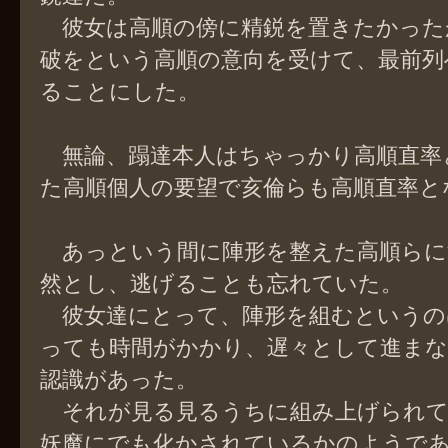
彼女は高順の傍に精鋭を置きたかった
破をという高順の意向を受けて、最前列
ることにした。
無論、蹋達本人はちゃっかり高順直率
た高順個人の要望で亥倫らも高順直率と
あっという間に陣形を整えた高順らに
然とし、逃げることも忘れていた。
彼女達にとって、陣形を組むというの
っても時間がかかり、遅々として進ま
認識があった。
それが見る見るうちに組み上げられて
妖魔にでも化かされているかのようで