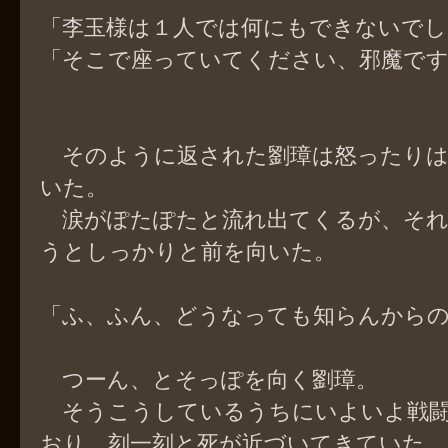
「李玉様は１人では何にもできないでし
「そこで座っていてください、邪魔で
そのように返された劉璋は怒ったりは
いた。
涙がぽたぽたと流れ出てくるが、それ
うとしっかりと前を向いた。
「ふ、ふん、どうなっても知らんから
つーん、とそっぽを向く劉璋。
そうこうしているうちにいよいよ戦闘
おり、刻一刻と死が近づいてきていた。